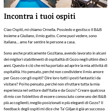
Incontra i tuoi ospiti
Ciao Ospiti, mi chiamo Ornella. Possiedo e gestisco il B&B
insieme a Giuliano, il mio gatto. Come puoi vedere, sono
italiana… amo far sentire le persone a casa.
Sono anche praticamente Gozitana, avendo lavorato in alcuni
dei migliori stabilimenti di ospitalità di Gozo negli ultimi dieci
anni. Questo è ciò che mi ha portato ad aprire la mia attività di
ospitalità. Ho pensato, perché non condividere il mio amore
per Gozo con gli ospiti? Dire loro tutti i posti fantastici da
visitare? Poi ho pensato, perché non sfruttare tutta la mia
esperienza nel settore dall’Italia e da Gozo? Creare qualcosa
di mio con l’obiettivo di essere conosciuto come uno dei B&B
più accoglienti, meglio posizionati e più eleganti di Gozo? Il
feedback degli ospiti mi dice che Ta’ Giljan è già un successo