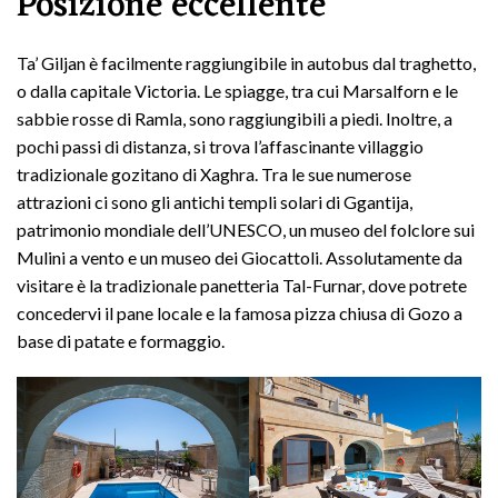
Posizione eccellente
Ta’ Giljan è facilmente raggiungibile in autobus dal traghetto,
o dalla capitale Victoria. Le spiagge, tra cui Marsalforn e le
sabbie rosse di Ramla, sono raggiungibili a piedi. Inoltre, a
pochi passi di distanza, si trova l’affascinante villaggio
tradizionale gozitano di Xaghra. Tra le sue numerose
attrazioni ci sono gli antichi templi solari di Ggantija,
patrimonio mondiale dell’UNESCO, un museo del folclore sui
Mulini a vento e un museo dei Giocattoli. Assolutamente da
visitare è la tradizionale panetteria Tal-Furnar, dove potrete
concedervi il pane locale e la famosa pizza chiusa di Gozo a
base di patate e formaggio.